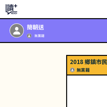
簡朝送
無黨籍
2018 鄉鎮
無黨籍