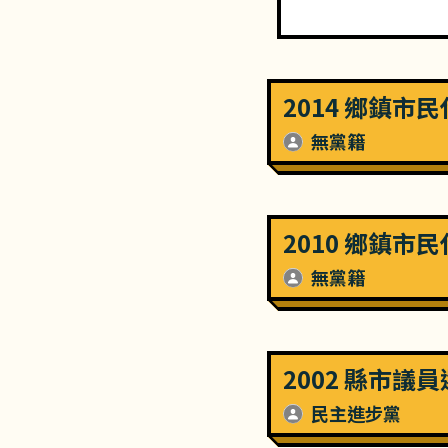
2014 鄉鎮市
無黨籍
2010 鄉鎮市
無黨籍
2002 縣市議
民主進步黨