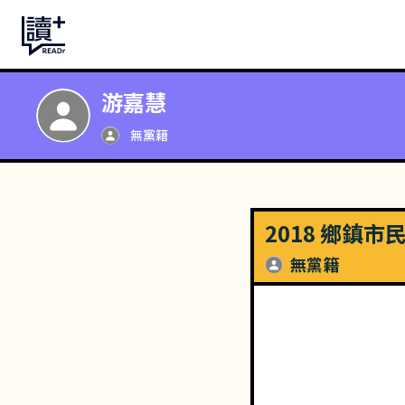
游嘉慧
無黨籍
2018 鄉鎮
無黨籍