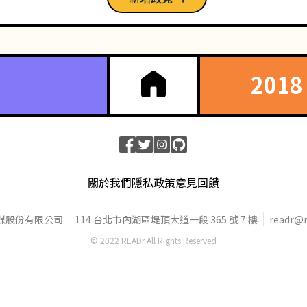
201
關於我們
隱私政策
意見回饋
媒股份有限公司
114 台北市內湖區堤頂大道一段 365 號 7 樓
readr@r
© 2022 READr All Rights Reserved