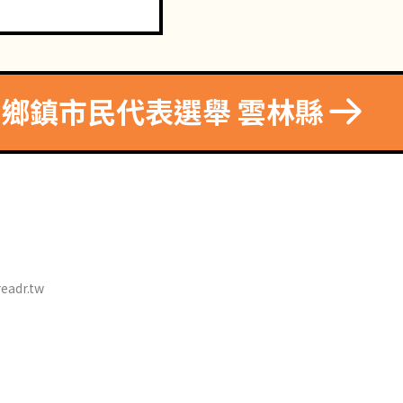
8 鄉鎮市民代表選舉 雲林縣
eadr.tw