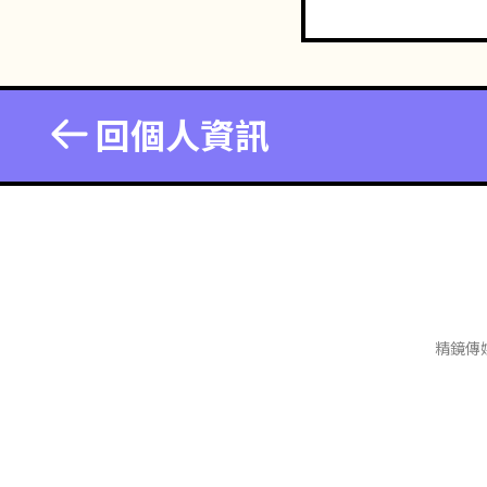
回個人資訊
精鏡傳