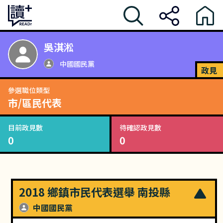
吳淇淞
中國國民黨
政見
參選職位類型
市/區民代表
目前政見數
待確認政見數
0
0
2018 鄉鎮市民代表選舉 南投縣
中國國民黨