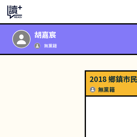
胡嘉宸
無黨籍
2018 鄉鎮
無黨籍