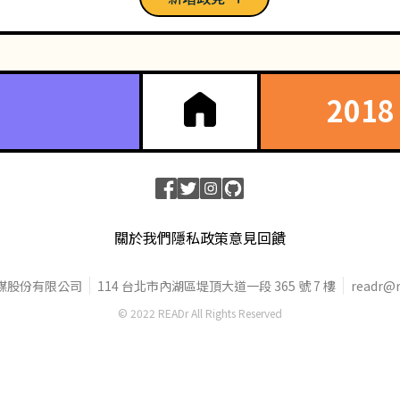
201
關於我們
隱私政策
意見回饋
媒股份有限公司
114 台北市內湖區堤頂大道一段 365 號 7 樓
readr@r
© 2022 READr All Rights Reserved