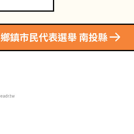
8 鄉鎮市民代表選舉 南投縣
eadr.tw