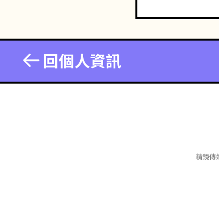
回個人資訊
精鏡傳