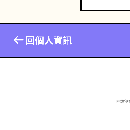
回個人資訊
精鏡傳