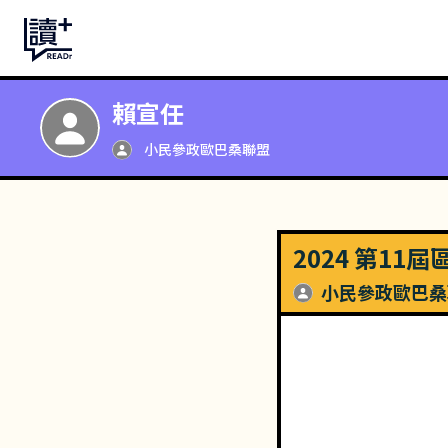
賴宣任
小民參政歐巴桑聯盟
2024 第11
小民參政歐巴桑