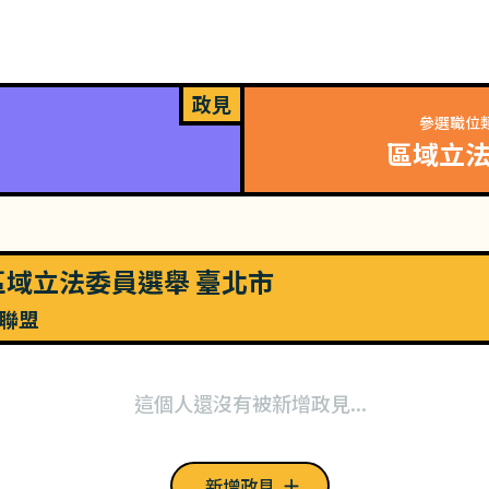
政見
參選職位
區域立
屆區域立法委員選舉 臺北市
聯盟
這個人還沒有被新增政見...
新增政見