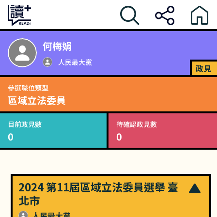
何梅娟
人民最大黨
政見
參選職位類型
區域立法委員
目前政見數
待確認政見數
0
0
2024 第11屆區域立法委員選舉 臺
北市
人民最大黨