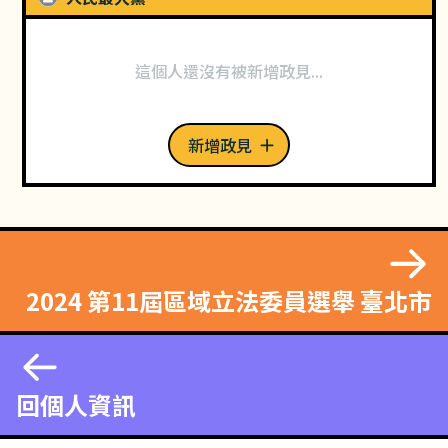
這個人還沒有被新增政見...
新增政見
2024 第11屆區域立法委員選舉 臺北市
回個人資訊