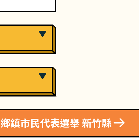
8 鄉鎮市民代表選舉 新竹縣