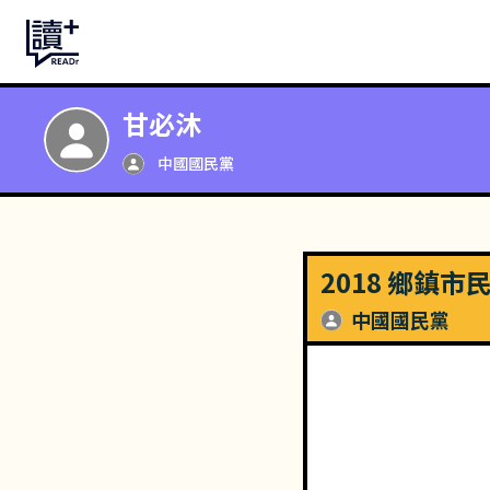
甘必沐
中國國民黨
2018 鄉鎮
中國國民黨