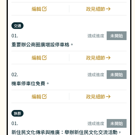
編輯
政見細節
交通
01.
達成進度
未開始
重要辦公商圈廣增設停車格。
編輯
政見細節
02.
達成進度
未開始
機車停車位免費。
編輯
政見細節
族群
01.
達成進度
未開始
新住民文化傳承與推廣：舉辦新住民文化交流活動，