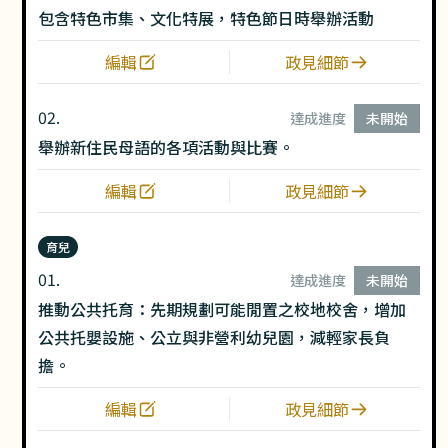
包含特色市集、文化特展，特色節日時舉辦活動
編輯
政見細節
02.
達成進度
未開始
舉辦新住民母語的各項活動與比賽。
編輯
政見細節
育兒
01.
達成進度
未開始
推動公共托育：先期規劃可能閒置之校地校舍，增加
公共托嬰設施、公立與非營利幼兒園，減輕家長負
擔。
編輯
政見細節