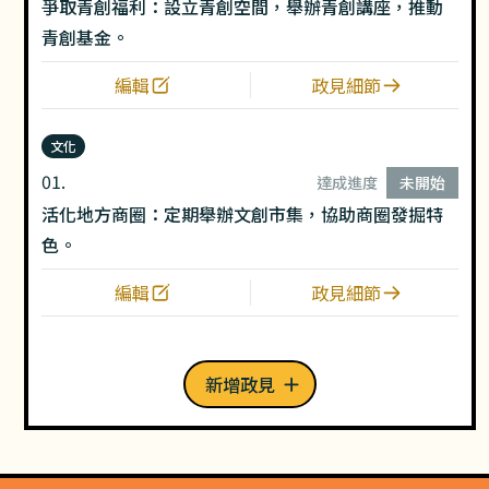
爭取青創福利：設立青創空間，舉辦青創講座，推動
青創基金。
編輯
政見細節
文化
01.
達成進度
未開始
活化地方商圈：定期舉辦文創市集，協助商圈發掘特
色。
編輯
政見細節
新增政見