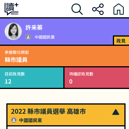
許釆蓁
中國國民黨
政見
參選職位類型
縣市議員
目前政見數
待確認政見數
12
0
2022 縣市議員選舉 高雄市
中國國民黨