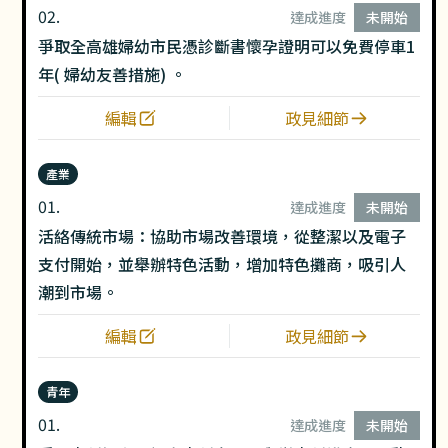
02.
達成進度
未開始
爭取全高雄婦幼市民憑診斷書懷孕證明可以免費停車1
年( 婦幼友善措施) 。
編輯
政見細節
產業
01.
達成進度
未開始
活絡傳統市場：協助市場改善環境，從整潔以及電子
支付開始，並舉辦特色活動，增加特色攤商，吸引人
潮到市場。
編輯
政見細節
青年
01.
達成進度
未開始