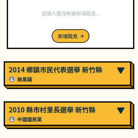
這個人還沒有被新增政見...
新增政見
2014 鄉鎮市民代表選舉 新竹縣
無黨籍
2010 縣市村里長選舉 新竹縣
中國國民黨