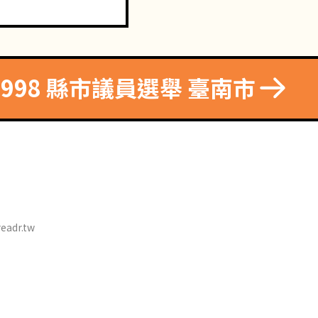
1998 縣市議員選舉 臺南市
eadr.tw