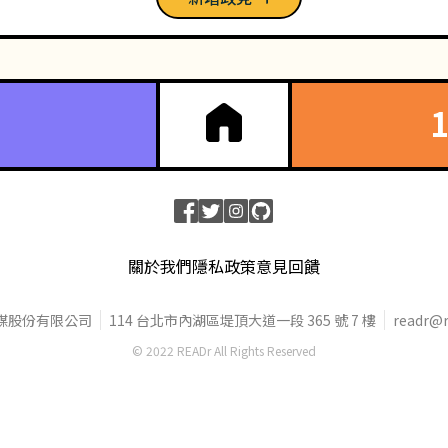
關於我們
隱私政策
意見回饋
媒股份有限公司
114 台北市內湖區堤頂大道一段 365 號 7 樓
readr@r
© 2022 READr All Rights Reserved