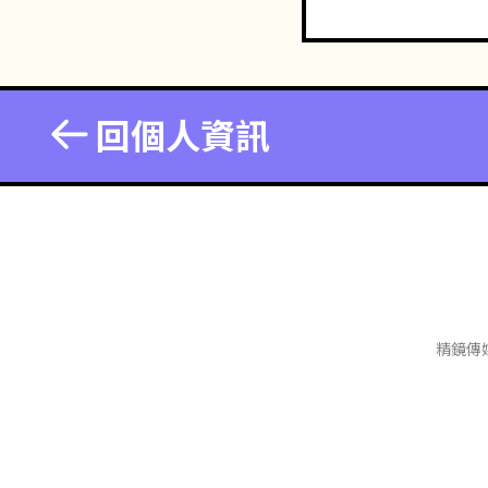
回個人資訊
精鏡傳