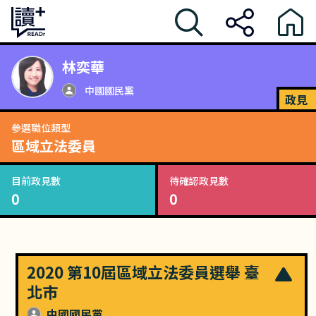
林奕華
中國國民黨
政見
參選職位類型
區域立法委員
目前政見數
待確認政見數
0
0
2020 第10屆區域立法委員選舉 臺
北市
中國國民黨