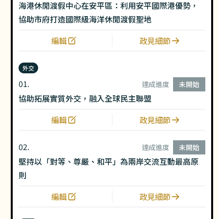
海港休閒渡假中心在安平區：利用安平國際港優勢，
協助市府打造國際級海洋休閒渡假聖地
編輯
政見細節
外交
01.
達成進度
未開始
協助拓展實質外交，融入全球民主聯盟
編輯
政見細節
02.
達成進度
未開始
堅持以「對等、尊嚴、和平」為兩岸交流互動最高原
則
編輯
政見細節