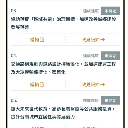
03.
達成進度
未開始
協助落實「區域共榮」治理目標，加速改善城鄉建設
發展落差
編輯
政見細節
04.
達成進度
未開始
交通路網規劃與道路設計持續優化，並加速捷運工程
及大眾運輸便捷化、密集化
編輯
政見細節
05.
達成進度
未開始
擴大未來世代教育、高齡長者醫療等公共服務投資，
提升台南城市宜居性與發展潛力