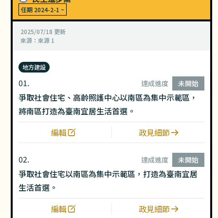
任期
2024-2-1
~
2025/07/18
更新
來源：
來源 1
地方建設
01.
達成進度
未開始
爭取社會住宅、高齡照護中心以南區為集中示範區，
將南區打造為臺南宜居生活首選。
編輯
政見細節
02.
達成進度
未開始
爭取社會住宅以南區為集中示範區，打造為臺南宜居
生活首選。
編輯
政見細節