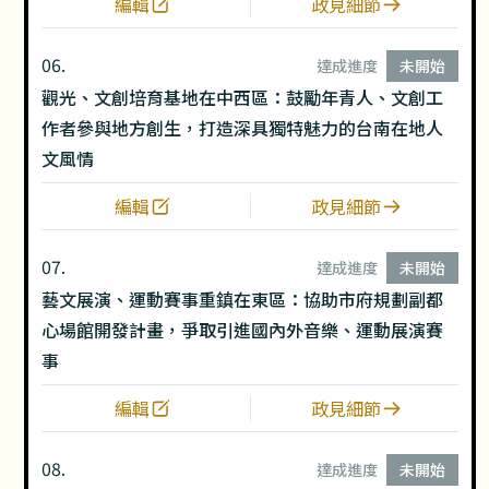
編輯
政見細節
06.
達成進度
未開始
觀光、文創培育基地在中西區：鼓勵年青人、文創工
作者參與地方創生，打造深具獨特魅力的台南在地人
文風情
編輯
政見細節
07.
達成進度
未開始
藝文展演、運動賽事重鎮在東區：協助市府規劃副都
心場館開發計畫，爭取引進國內外音樂、運動展演賽
事
編輯
政見細節
08.
達成進度
未開始