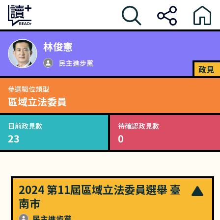
林俊憲
民主進步黨
政見
參選職位類型
區域立法委員
目前政見數
待確認政見數
23
0
2024 第11屆區域立法委員選舉 臺
南市
民主進步黨