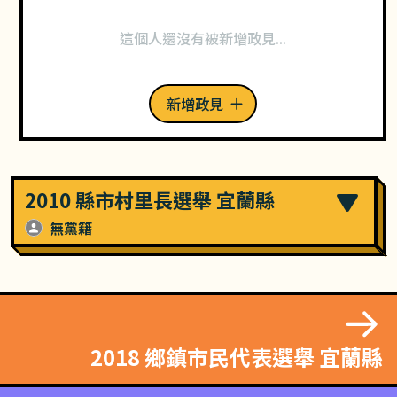
這個人還沒有被新增政見...
新增政見
2010 縣市村里長選舉 宜蘭縣
無黨籍
2018 鄉鎮市民代表選舉 宜蘭縣