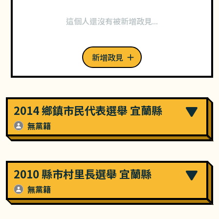
這個人還沒有被新增政見...
新增政見
2014 鄉鎮市民代表選舉 宜蘭縣
無黨籍
2010 縣市村里長選舉 宜蘭縣
無黨籍