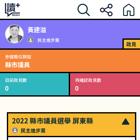
黃建溢
民主進步黨
政見
參選職位類型
縣市議員
目前政見數
待確認政見數
0
0
2022 縣市議員選舉 屏東縣
民主進步黨