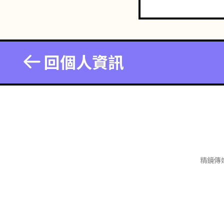
回個人資訊
精鏡傳