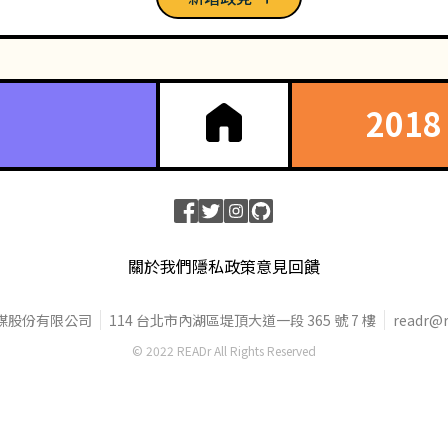
201
關於我們
隱私政策
意見回饋
媒股份有限公司
114 台北市內湖區堤頂大道一段 365 號 7 樓
readr@r
© 2022 READr All Rights Reserved