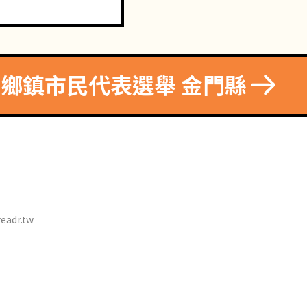
8 鄉鎮市民代表選舉 金門縣
eadr.tw