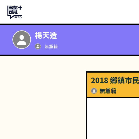
楊天造
無黨籍
2018 鄉鎮
無黨籍