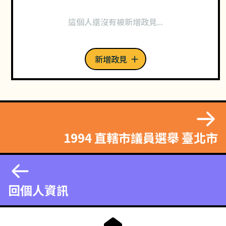
這個人還沒有被新增政見...
新增政見
1994 直轄市議員選舉 臺北市
回個人資訊