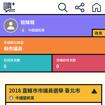
歐陽龍
中國國民黨
政見
參選職位類型
縣市議員
目前政見數
待確認政見數
0
0
2018 直轄市市議員選舉 臺北市
中國國民黨