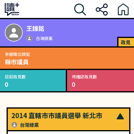
王鐘銘
台灣綠黨
政見
參選職位類型
縣市議員
目前政見數
待確認政見數
0
0
2014 直轄市市議員選舉 新北市
台灣綠黨