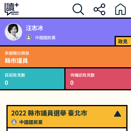
汪志冰
中國國民黨
政見
參選職位類型
縣市議員
目前政見數
待確認政見數
0
0
2022 縣市議員選舉 臺北市
中國國民黨