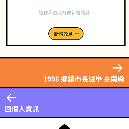
這個人還沒有被新增政見...
新增政見
1998 鄉鎮市長選舉 臺南縣
回個人資訊