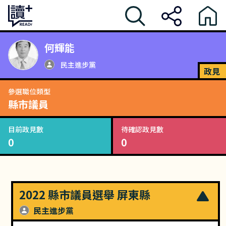
何輝能
民主進步黨
政見
參選職位類型
縣市議員
目前政見數
待確認政見數
0
0
2022 縣市議員選舉 屏東縣
民主進步黨