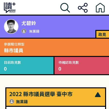
尤碧鈴
無黨籍
政見
參選職位類型
縣市議員
目前政見數
待確認政見數
0
0
2022 縣市議員選舉 臺中市
無黨籍