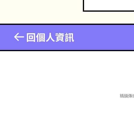
回個人資訊
精鏡傳