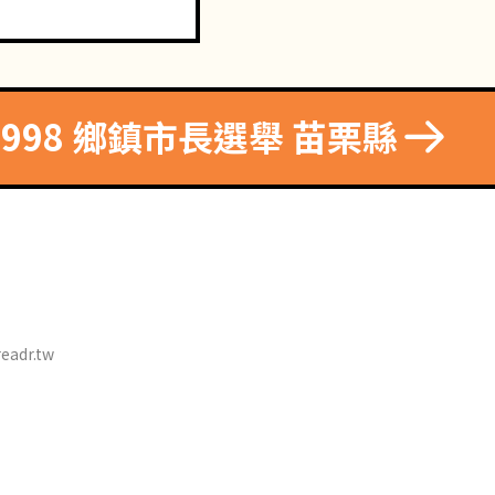
1998 鄉鎮市長選舉 苗栗縣
eadr.tw