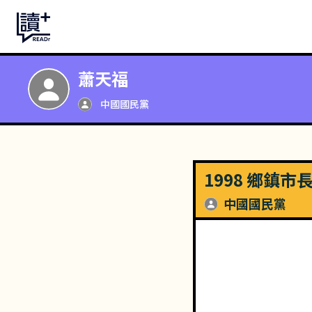
蕭天福
中國國民黨
1998 鄉鎮市
中國國民黨