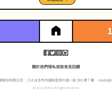
關於我們
隱私政策
意見回饋
媒股份有限公司
114 台北市內湖區堤頂大道一段 365 號 7 樓
readr@r
© 2022 READr All Rights Reserved