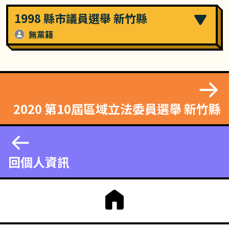
1998 縣市議員選舉 新竹縣
無黨籍
2020 第10屆區域立法委員選舉 新竹縣
回個人資訊