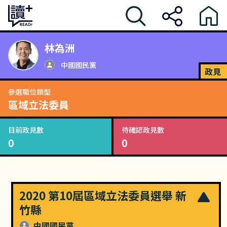
林為洲
中國國民黨
政見
參選職位類型
區域立法委員
目前政見數
待確認政見數
0
0
2020 第10屆區域立法委員選舉 新
竹縣
中國國民黨