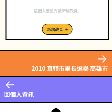
這個人還沒有被新增政見...
新增政見
2010 直轄市里長選舉 高雄市
回個人資訊