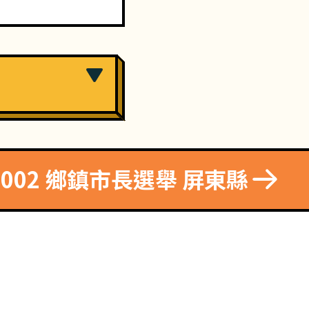
2002 鄉鎮市長選舉 屏東縣