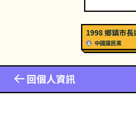
1998 鄉鎮市
中國國民黨
回個人資訊