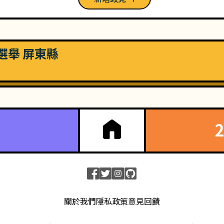
長選舉 屏東縣
關於我們
隱私政策
意見回饋