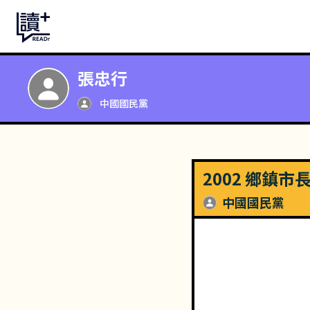
張忠行
中國國民黨
2002 鄉鎮市
中國國民黨