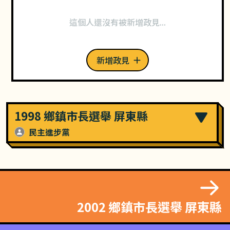
這個人還沒有被新增政見...
新增政見
1998 鄉鎮市長選舉 屏東縣
民主進步黨
2002 鄉鎮市長選舉 屏東縣