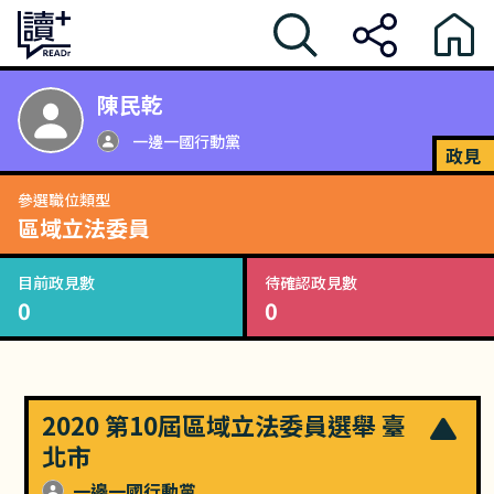
陳民乾
一邊一國行動黨
政見
參選職位類型
區域立法委員
目前政見數
待確認政見數
0
0
2020 第10屆區域立法委員選舉 臺
北市
一邊一國行動黨