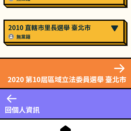
2010 直轄市里長選舉 臺北市
無黨籍
2020 第10屆區域立法委員選舉 臺北市
回個人資訊