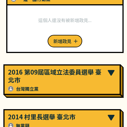
這個人還沒有被新增政見...
新增政見
2016 第09屆區域立法委員選舉 臺
北市
台灣獨立黨
2014 村里長選舉 臺北市
無黨籍