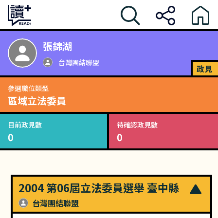
張錦湖
台灣團結聯盟
政見
參選職位類型
區域立法委員
目前政見數
待確認政見數
0
0
2004 第06屆立法委員選舉 臺中縣
台灣團結聯盟