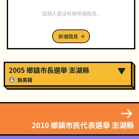
這個人還沒有被新增政見...
新增政見
2005 鄉鎮市長選舉 澎湖縣
無黨籍
2010 鄉鎮市民代表選舉 澎湖縣