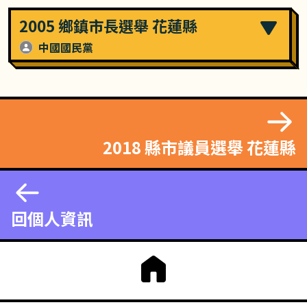
2005 鄉鎮市長選舉 花蓮縣
中國國民黨
2018 縣市議員選舉 花蓮縣
回個人資訊