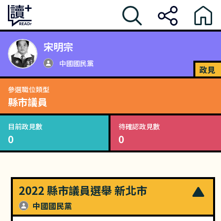
宋明宗
中國國民黨
政見
參選職位類型
縣市議員
目前政見數
待確認政見數
0
0
2022 縣市議員選舉 新北市
中國國民黨