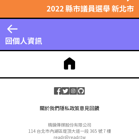
2022 縣市議員選舉 新北市
回個人資訊
關於我們
隱私政策
意見回饋
精鏡傳媒股份有限公司
114 台北市內湖區堤頂大道一段 365 號 7 樓
readr@readr.tw