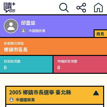
邱垂益
中國國民黨
政見
參選職位類型
鄉鎮市區長
目前政見數
待確認政見數
0
0
2005 鄉鎮市長選舉 臺北縣
中國國民黨