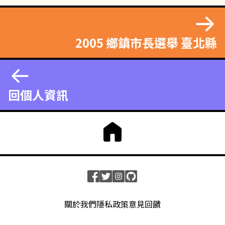
2005 鄉鎮市長選舉 臺北縣
回個人資訊
關於我們
隱私政策
意見回饋