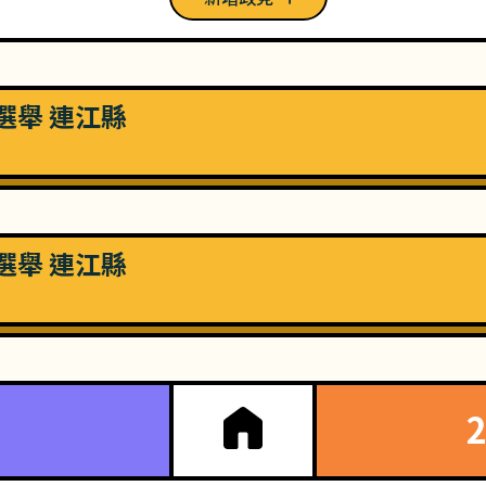
長選舉 連江縣
長選舉 連江縣