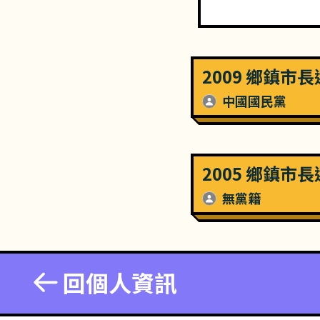
2009 鄉鎮市
中國國民黨
2005 鄉鎮市
無黨籍
回個人資訊