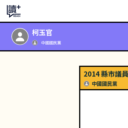
柯玉官
中國國民黨
2014 縣市議
中國國民黨