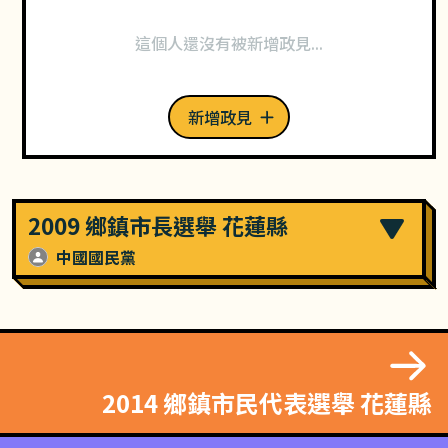
這個人還沒有被新增政見...
新增政見
2009 鄉鎮市長選舉 花蓮縣
中國國民黨
2014 鄉鎮市民代表選舉 花蓮縣