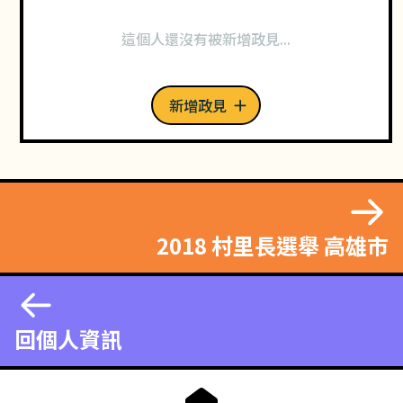
這個人還沒有被新增政見...
新增政見
2018 村里長選舉 高雄市
回個人資訊