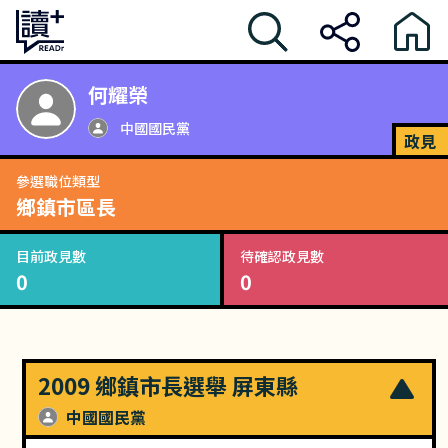
何耀榮
中國國民黨
政見
參選職位類型
鄉鎮市區長
目前政見數
待確認政見數
0
0
2009 鄉鎮市長選舉 屏東縣
中國國民黨