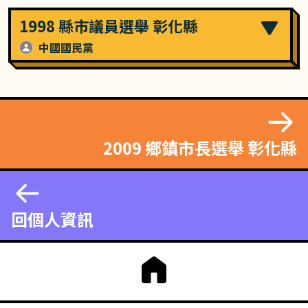
1998 縣市議員選舉 彰化縣
中國國民黨
2009 鄉鎮市長選舉 彰化縣
回個人資訊