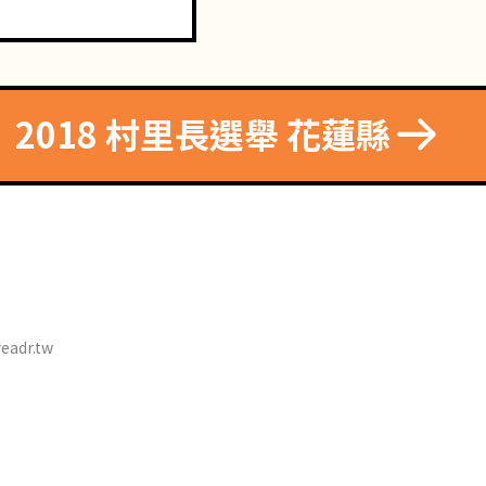
2018 村里長選舉 花蓮縣
eadr.tw