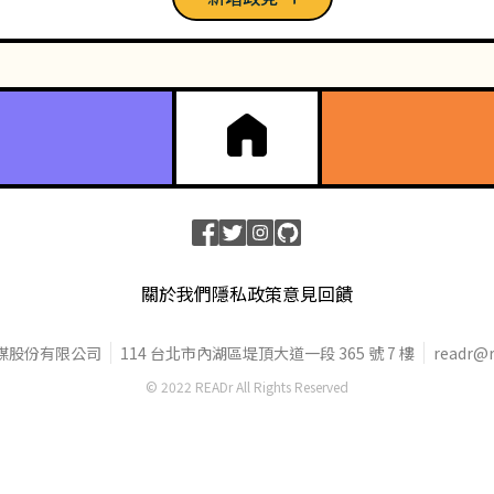
關於我們
隱私政策
意見回饋
媒股份有限公司
114 台北市內湖區堤頂大道一段 365 號 7 樓
readr@r
© 2022 READr All Rights Reserved