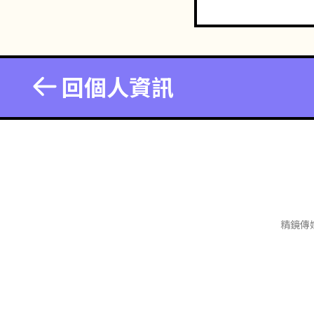
回個人資訊
精鏡傳