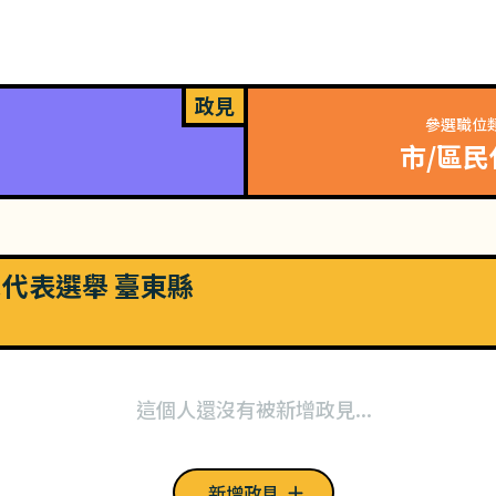
政見
參選職位
市/區民
市民代表選舉 臺東縣
這個人還沒有被新增政見...
新增政見