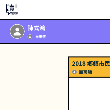
陳式鴻
無黨籍
2018 鄉鎮
無黨籍