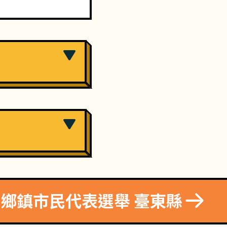
8 鄉鎮市民代表選舉 臺東縣