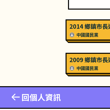
2014 鄉鎮市
中國國民黨
2009 鄉鎮市
中國國民黨
回個人資訊