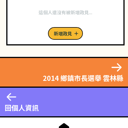
這個人還沒有被新增政見...
新增政見
2014 鄉鎮市長選舉 雲林縣
回個人資訊