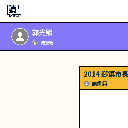
郭光熙
無黨籍
2014 鄉鎮市
無黨籍