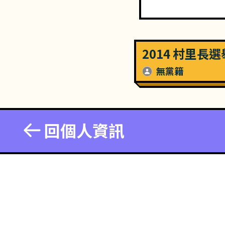
2014 村里長
無黨籍
回個人資訊