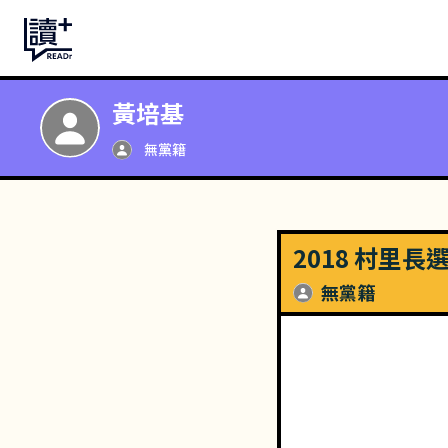
黃培基
無黨籍
2018 村里長
無黨籍