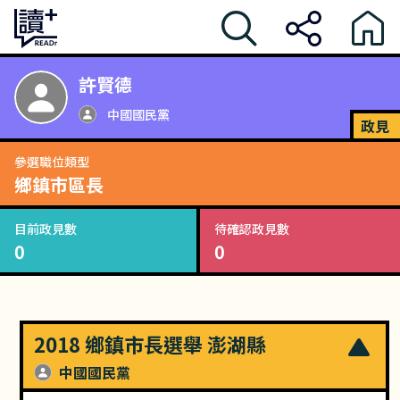
許賢德
中國國民黨
政見
參選職位類型
鄉鎮市區長
目前政見數
待確認政見數
0
0
2018 鄉鎮市長選舉 澎湖縣
中國國民黨