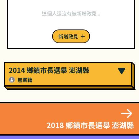
這個人還沒有被新增政見...
新增政見
2014 鄉鎮市長選舉 澎湖縣
無黨籍
2018 鄉鎮市長選舉 澎湖縣