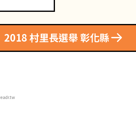
2018 村里長選舉 彰化縣
eadr.tw