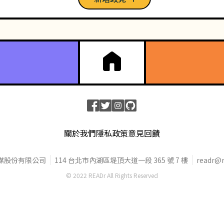
關於我們
隱私政策
意見回饋
媒股份有限公司
114 台北市內湖區堤頂大道一段 365 號 7 樓
readr@r
© 2022 READr All Rights Reserved