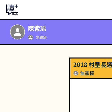
陳紫瑀
無黨籍
2018 村里長
無黨籍