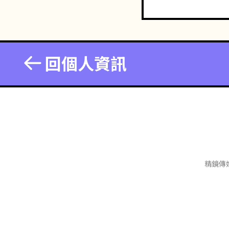
回個人資訊
精鏡傳