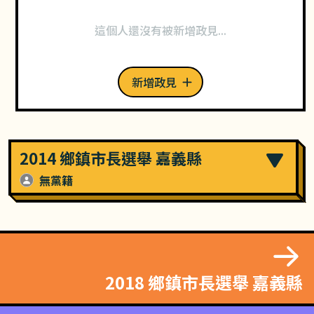
這個人還沒有被新增政見...
新增政見
2014 鄉鎮市長選舉 嘉義縣
無黨籍
2018 鄉鎮市長選舉 嘉義縣