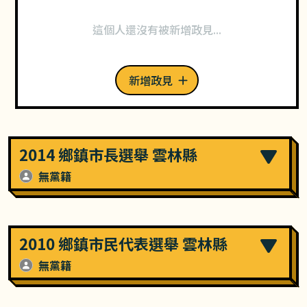
這個人還沒有被新增政見...
新增政見
2014 鄉鎮市長選舉 雲林縣
無黨籍
2010 鄉鎮市民代表選舉 雲林縣
無黨籍