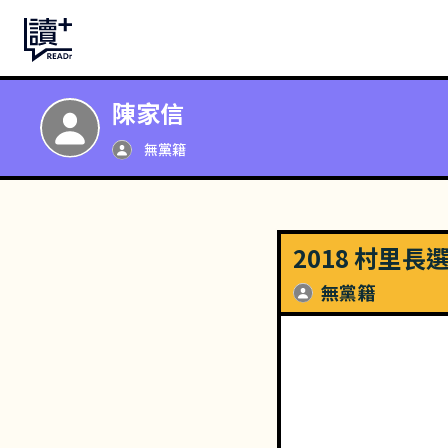
陳家信
無黨籍
2018 村里長
無黨籍