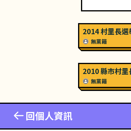
2014 村里長
無黨籍
2010 縣市村
無黨籍
回個人資訊