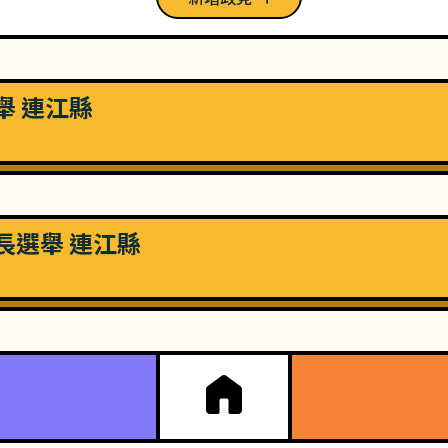
選舉 連江縣
里長選舉 連江縣