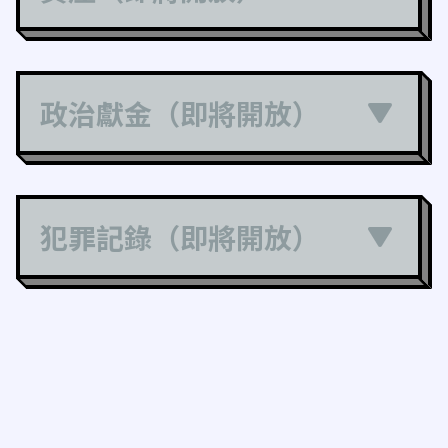
政治獻金（即將開放）
犯罪記錄（即將開放）