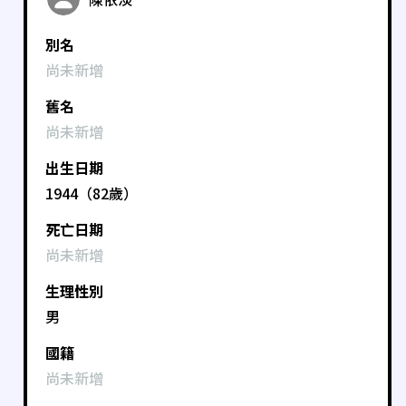
別名
尚未新增
舊名
尚未新增
出生日期
1944（82歲）
死亡日期
尚未新增
生理性別
男
國籍
尚未新增