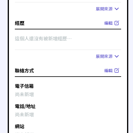
展開
來源
經歷
編輯
這個人還沒有被新增經歷⋯
展開
來源
聯絡方式
編輯
電子信箱
尚未新增
電話/地址
尚未新增
網站