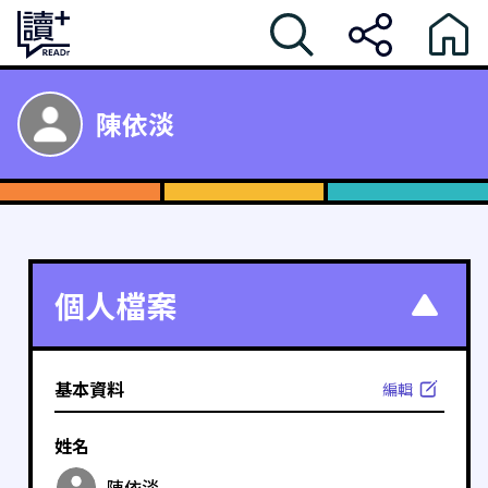
陳依淡
個人檔案
基本資料
編輯
姓名
陳依淡